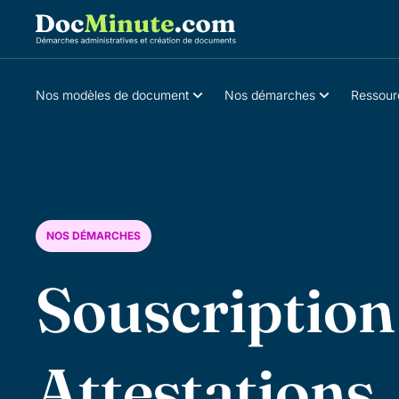
Nos modèles de document
Nos démarches
Ressour
NOS DÉMARCHES
Souscriptio
Attestations