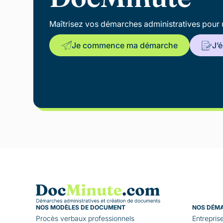
Maîtrisez vos démarches administratives pour 
Je commence ma démarche
J’
NOS MODÈLES DE DOCUMENT
NOS DÉM
Procès verbaux professionnels
Entrepris