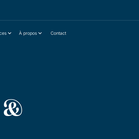
ces
À propos
Contact
n &