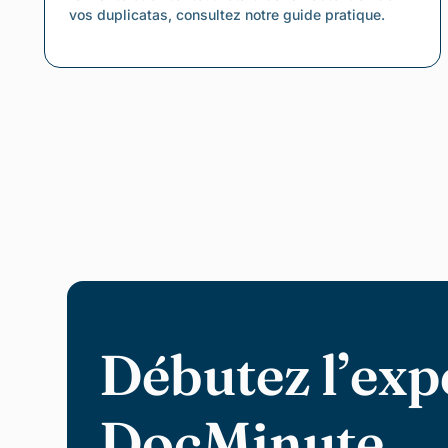
vos duplicatas, consultez notre guide pratique.
Débutez l’exp
DocMinute