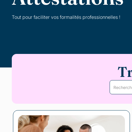
Tout pour faciliter vos formalités professionnelles !
T