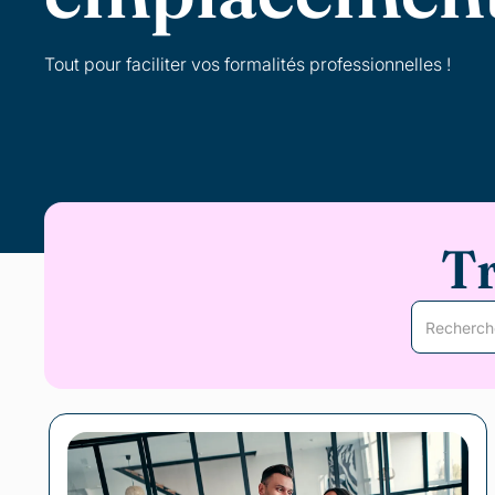
Tout pour faciliter vos formalités professionnelles !
T