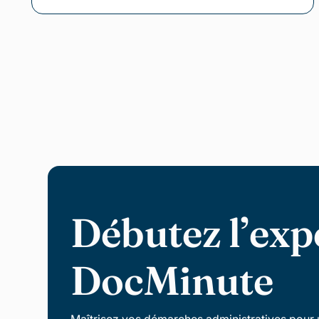
Débutez l’exp
DocMinute