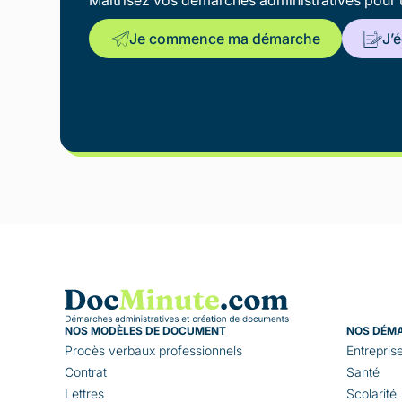
Maîtrisez vos démarches administratives pour 
Je commence ma démarche
J’
NOS MODÈLES DE DOCUMENT
NOS DÉM
Procès verbaux professionnels
Entrepris
Contrat
Santé
Lettres
Scolarité