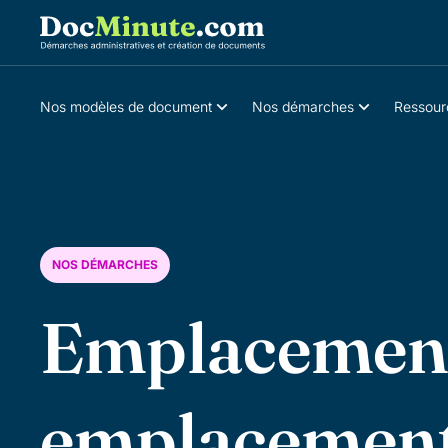
Nos modèles de document
Nos démarches
Ressour
NOS DÉMARCHES
Emplacement
emplacemen