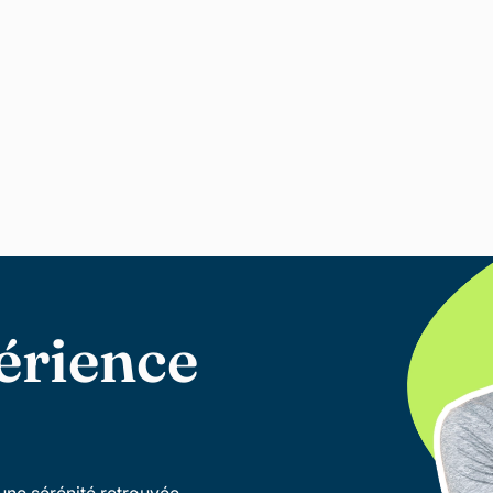
érience