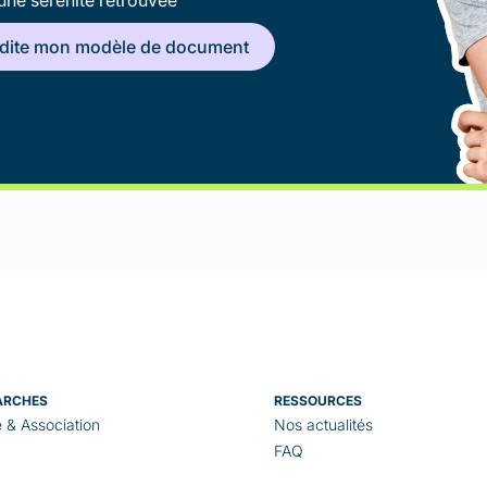
une sérénité retrouvée
édite mon modèle de document
ARCHES
RESSOURCES
e & Association
Nos actualités
FAQ