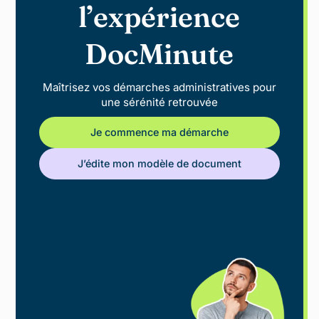
l’expérience
DocMinute
Maîtrisez vos démarches administratives pour
une sérénité retrouvée
Je commence ma démarche
J’édite mon modèle de document