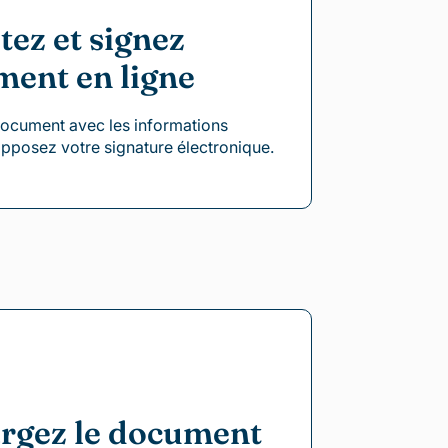
ez et signez
ment en ligne
document avec les informations
pposez votre signature électronique.
rgez le document