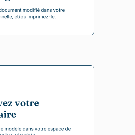
 document modifié dans votre
nnelle, et/ou imprimez-le.
ez votre
aire
tre modèle dans votre espace de