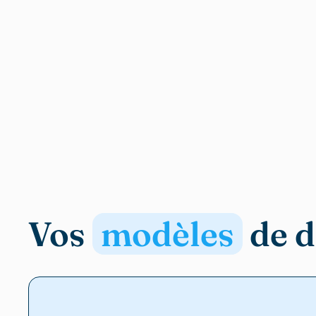
Vos
modèles
de 