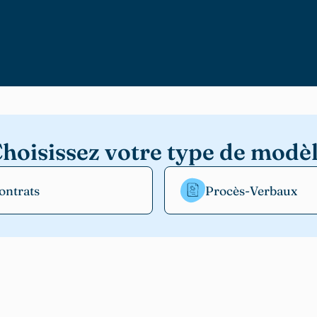
hoisissez votre type de modè
ontrats
Procès-Verbaux