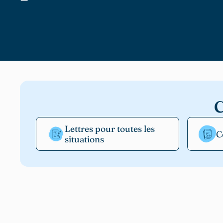
C
Lettres pour toutes les
C
situations