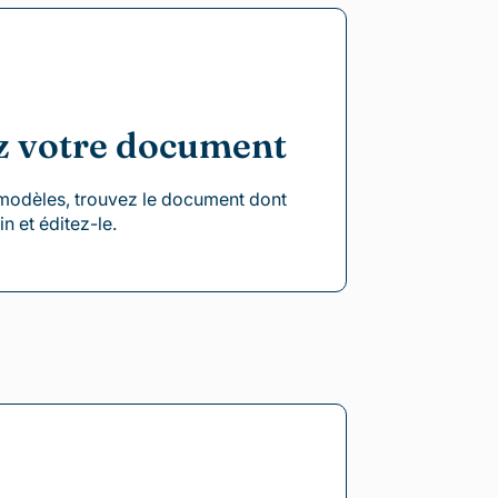
z votre document
modèles, trouvez le document dont
n et éditez-le.