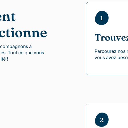
ent
1
ctionne
Trouve
accompagnons à
Parcourez nos 
ves. Tout ce que vous
vous avez besoi
ité !
2