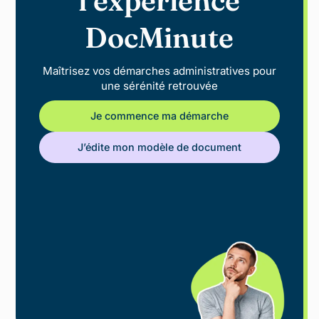
l’expérience
DocMinute
Maîtrisez vos démarches administratives pour
une sérénité retrouvée
Je commence ma démarche
J’édite mon modèle de document