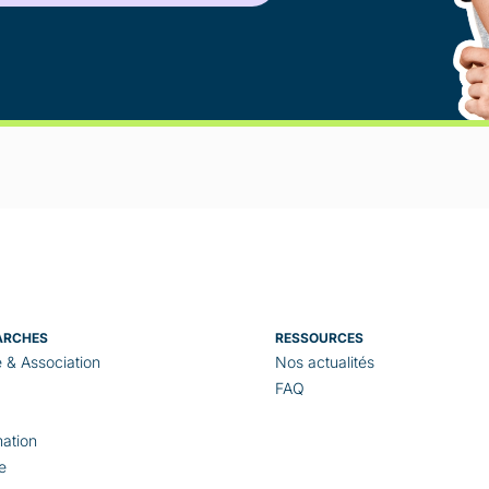
ARCHES
RESSOURCES
e & Association
Nos actualités
FAQ
ation
e