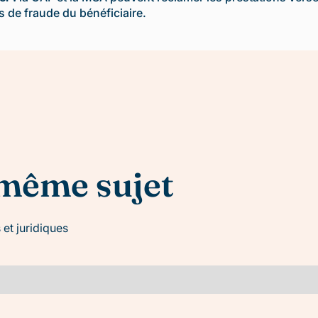
s de fraude du bénéficiaire.
 même sujet
 et juridiques