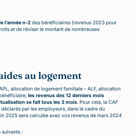
e l’année n-2
des bénéficiaires (revenus 2023 pour
roits et de réviser le montant de nombreuses
s aides au logement
PL, allocation de logement familiale – ALF, allocation
bénéficiaire,
les revenus des 12 derniers mois
ctualisation se fait tous les 3 mois
. Pour cela, la CAF
s déclarés par les employeurs, dans le cadre du
 juin 2025 sera calculée avec vos revenus de mars 2024
 suivants :