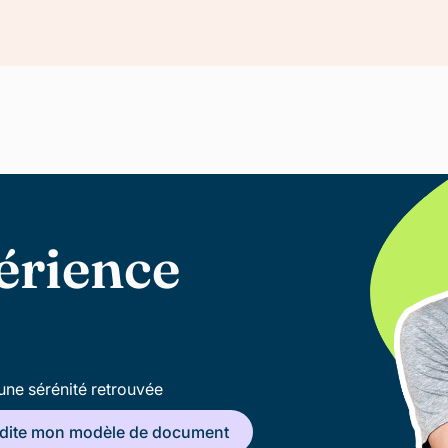
érience
une sérénité retrouvée
édite mon modèle de document