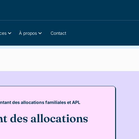
ces
À propos
Contact
tant des allocations familiales et APL
t des allocations